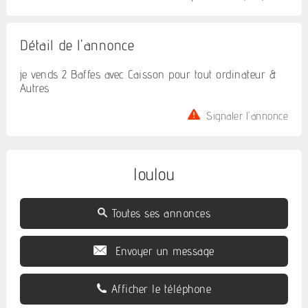
Détail de l'annonce
je vends 2 Baffes avec Caisson pour tout ordinateur &
Autres
Signaler l'annonce
loulou
Toutes ses annonces
Envoyer un message
Afficher le téléphone