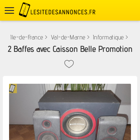
Ile-de-France
>
Val-de-Marne
>
Informatique
>
2 Baffes avec Caisson Belle Promotion