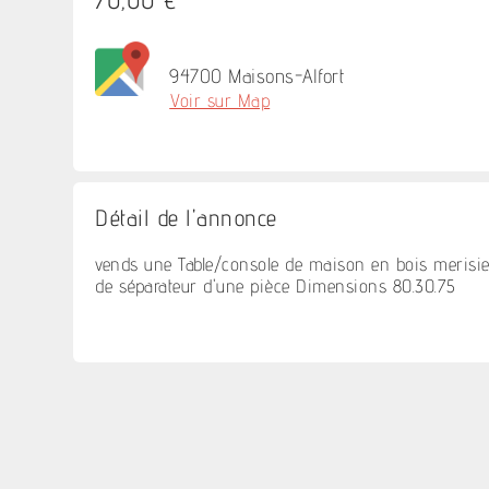
94700 Maisons-Alfort
Voir sur Map
Détail de l'annonce
vends une Table/console de maison en bois merisier
de séparateur d'une pièce Dimensions 80.30.75