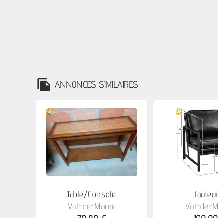
ANNONCES SIMILAIRES
Table/Console
fauteuil
Val-de-Marne
Val-de-M