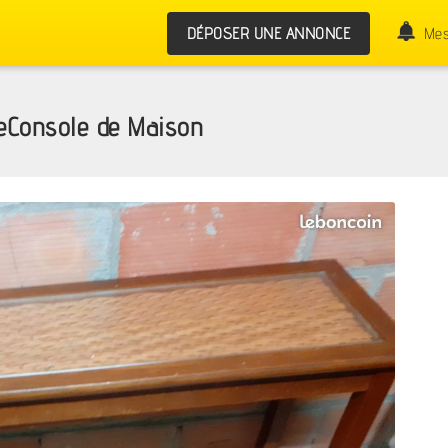
DÉPOSER UNE ANNONCE
Mes
leConsole de Maison