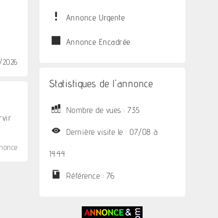
Annonce Urgente
Annonce Encadrée
/2026
Statistiques de l'annonce
Nombre de vues : 735
rvir
Dernière visite le : 07/08 à
nnonce
14:44
Référence : 76