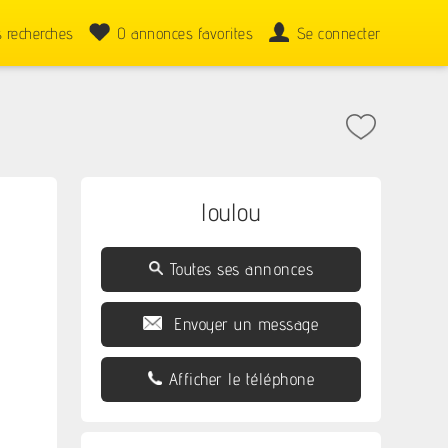
 recherches
0
annonces favorites
Se connecter
loulou
Toutes ses annonces
Envoyer un message
Afficher le téléphone