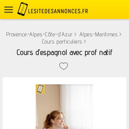
Provence-Alpes-Côte-d'Azur
>
Alpes-Maritimes
>
Cours particuliers
>
Cours d'espagnol avec prof natif