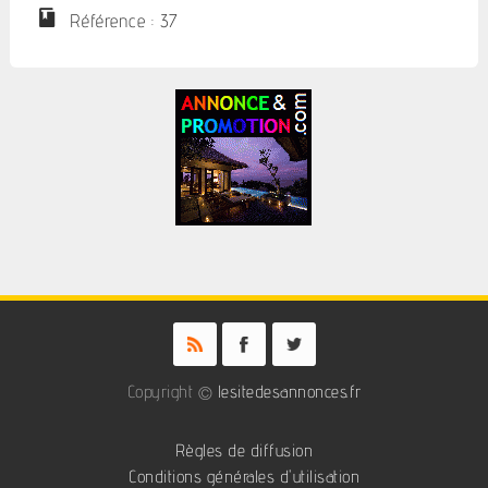
Référence : 37
Copyright ©
lesitedesannonces.fr
Règles de diffusion
Conditions générales d'utilisation