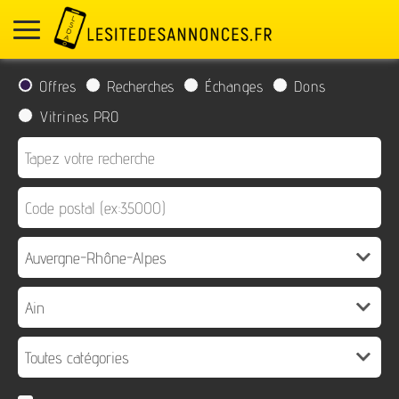
Offres
Recherches
Échanges
Dons
Vitrines PRO