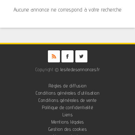
Aucune annonce ne correspond à votre recherche
Copyright ©
lesitedesannonces.fr
Règles de diffusion
Conditions générales d'utilisation
Conditions générales de vente
Politique de confidentialité
Liens
Mentions légales
Gestion des cookies