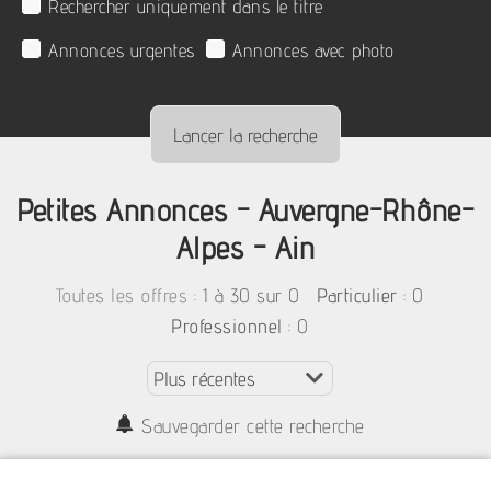
Rechercher uniquement dans le titre
Annonces urgentes
Annonces avec photo
Petites Annonces - Auvergne-Rhône-
Alpes - Ain
:
1 à 30 sur 0
: 0
Toutes les offres
Particulier
: 0
Professionnel
Sauvegarder cette recherche