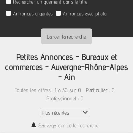
Rechercher uniquement dans le titre
Annonces urgentes
Annonces avec photo
Petites Annonces - Bureaux et
commerces - Auvergne-Rhône-Alpes
- Ain
:
1 à 30 sur 0
: 0
Toutes les offres
Particulier
: 0
Professionnel
Sauvegarder cette recherche