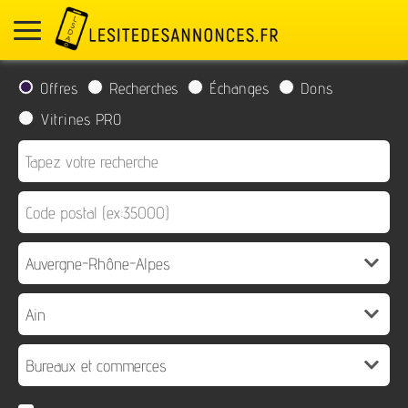
Offres
Recherches
Échanges
Dons
Vitrines PRO