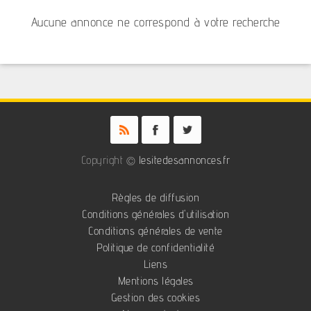
Aucune annonce ne correspond à votre recherche
Copyright ©
lesitedesannonces.fr
Règles de diffusion
Conditions générales d'utilisation
Conditions générales de vente
Politique de confidentialité
Liens
Mentions légales
Gestion des cookies