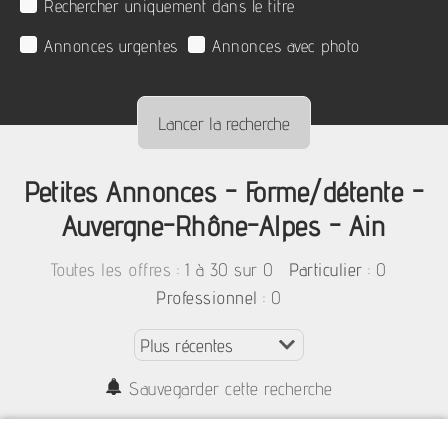
Rechercher uniquement dans le titre
Annonces urgentes
Annonces avec photo
Petites Annonces - Forme/détente -
Auvergne-Rhône-Alpes - Ain
:
1 à 30 sur 0
: 0
Toutes les offres
Particulier
: 0
Professionnel
Sauvegarder cette recherche