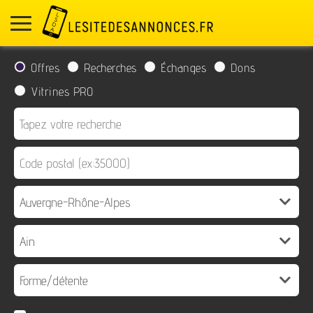
Offres
Recherches
Échanges
Dons
Vitrines PRO