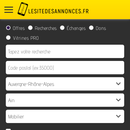
Offres
Recherches
Échanges
Dons
Vitrines PRO