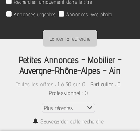
Rechercher uniquement dans le titre
Annonces urgentes
Annonces avec photo
Petites Annonces - Mobilier -
Auvergne-Rhône-Alpes - Ain
:
1 à 30 sur 0
: 0
Toutes les offres
Particulier
: 0
Professionnel
Sauvegarder cette recherche