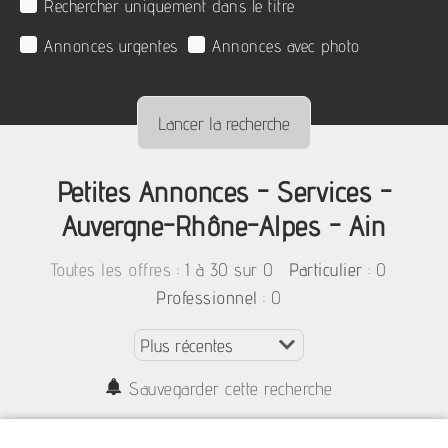
Rechercher uniquement dans le titre
Annonces urgentes
Annonces avec photo
Petites Annonces - Services -
Auvergne-Rhône-Alpes - Ain
:
1 à 30 sur 0
: 0
Toutes les offres
Particulier
: 0
Professionnel
Sauvegarder cette recherche