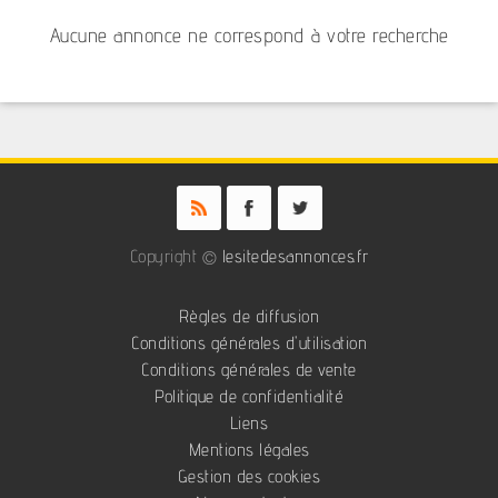
Aucune annonce ne correspond à votre recherche
Copyright ©
lesitedesannonces.fr
Règles de diffusion
Conditions générales d'utilisation
Conditions générales de vente
Politique de confidentialité
Liens
Mentions légales
Gestion des cookies