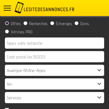
Offres
Recherches
Échanges
Dons
Vitrines PRO