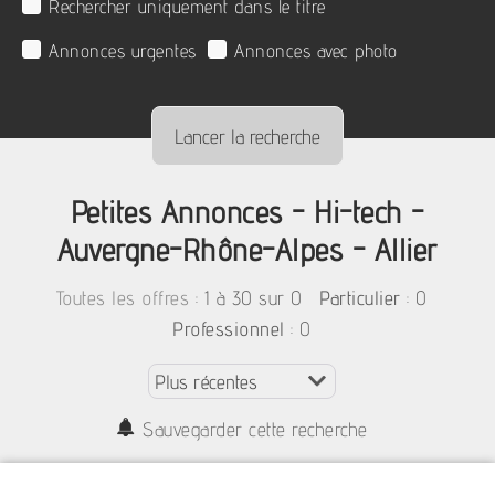
Rechercher uniquement dans le titre
Annonces urgentes
Annonces avec photo
Petites Annonces - Hi-tech -
Auvergne-Rhône-Alpes - Allier
:
1 à 30 sur 0
: 0
Toutes les offres
Particulier
: 0
Professionnel
Sauvegarder cette recherche