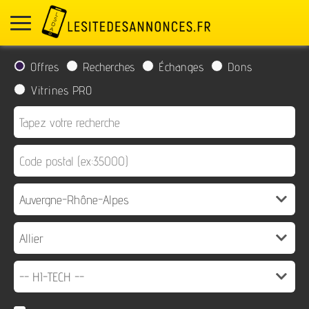
Offres
Recherches
Échanges
Dons
Vitrines PRO