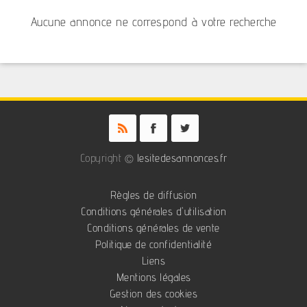
Aucune annonce ne correspond à votre recherche
Copyright ©
lesitedesannonces.fr
Règles de diffusion
Conditions générales d'utilisation
Conditions générales de vente
Politique de confidentialité
Liens
Mentions légales
Gestion des cookies