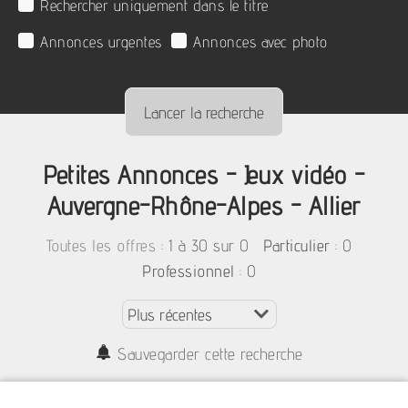
Rechercher uniquement dans le titre
Annonces urgentes
Annonces avec photo
Petites Annonces - Jeux vidéo -
Auvergne-Rhône-Alpes - Allier
:
1 à 30 sur 0
: 0
Toutes les offres
Particulier
: 0
Professionnel
Sauvegarder cette recherche