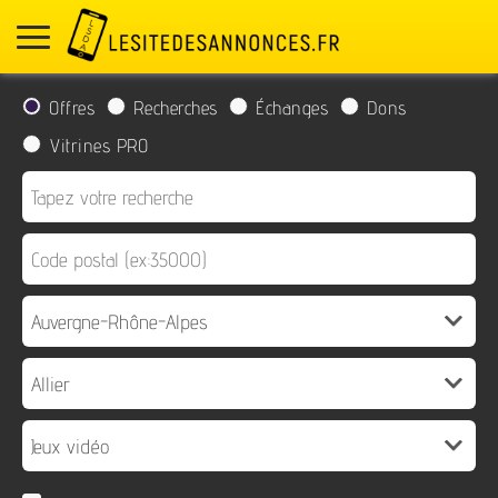
Offres
Recherches
Échanges
Dons
Vitrines PRO