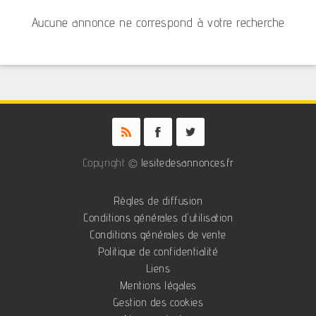
Aucune annonce ne correspond à votre recherche
Copyright ©
lesitedesannonces.fr
Règles de diffusion
Conditions générales d'utilisation
Conditions générales de vente
Politique de confidentialité
Liens
Mentions légales
Gestion des cookies