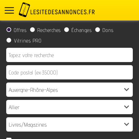
Offres
Recherches
Échanges
Dons
Vitrines PRO