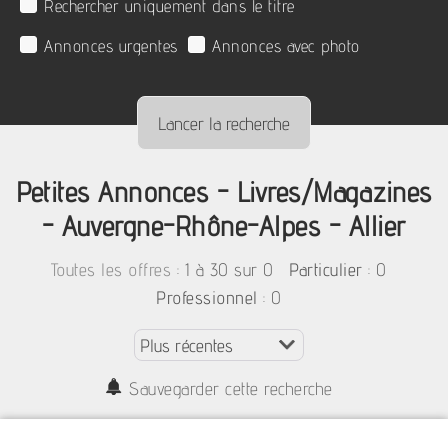
Rechercher uniquement dans le titre
Annonces urgentes
Annonces avec photo
Petites Annonces - Livres/Magazines
- Auvergne-Rhône-Alpes - Allier
:
1 à 30 sur 0
: 0
Toutes les offres
Particulier
: 0
Professionnel
Sauvegarder cette recherche