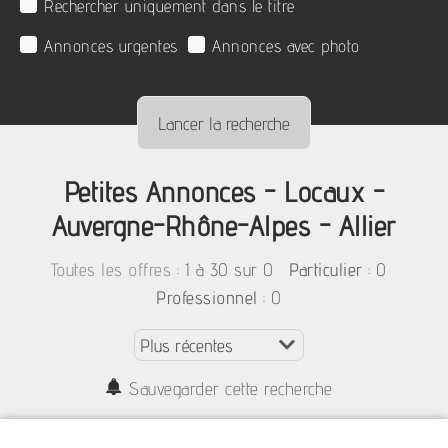
Rechercher uniquement dans le titre
Annonces urgentes
Annonces avec photo
Petites Annonces - Locaux -
Auvergne-Rhône-Alpes - Allier
:
1 à 30 sur 0
: 0
Toutes les offres
Particulier
: 0
Professionnel
Sauvegarder cette recherche