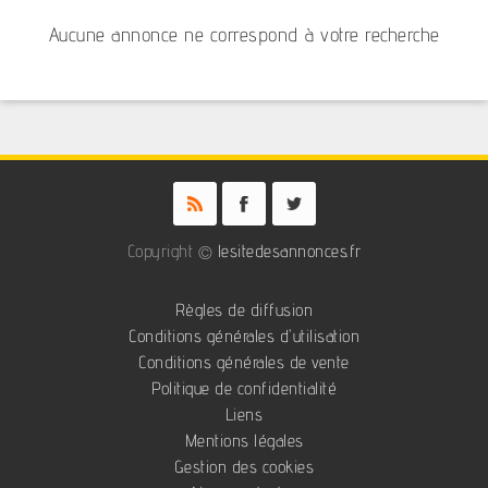
Aucune annonce ne correspond à votre recherche
Copyright ©
lesitedesannonces.fr
Règles de diffusion
Conditions générales d'utilisation
Conditions générales de vente
Politique de confidentialité
Liens
Mentions légales
Gestion des cookies