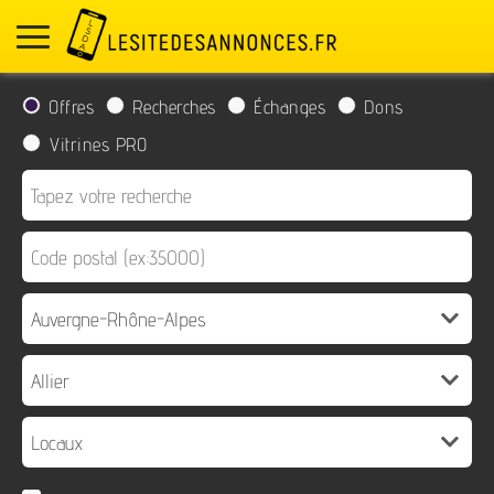
Offres
Recherches
Échanges
Dons
Vitrines PRO