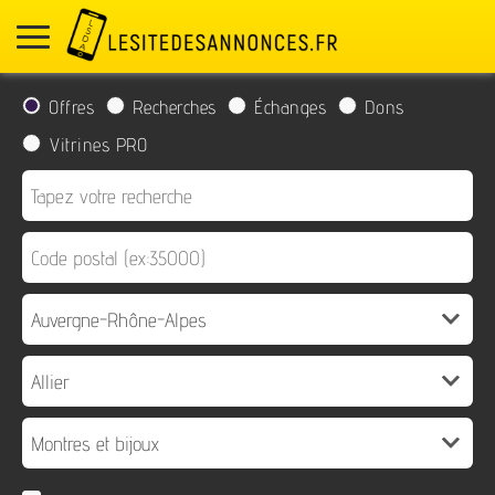
Offres
Recherches
Échanges
Dons
Vitrines PRO