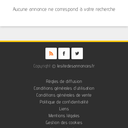
Aucune annonce ne correspond à votre recherche
Copyright ©
lesitedesannonces.fr
Règles de diffusion
Conditions générales d'utilisation
Conditions générales de vente
Politique de confidentialité
Liens
Mentions légales
Gestion des cookies