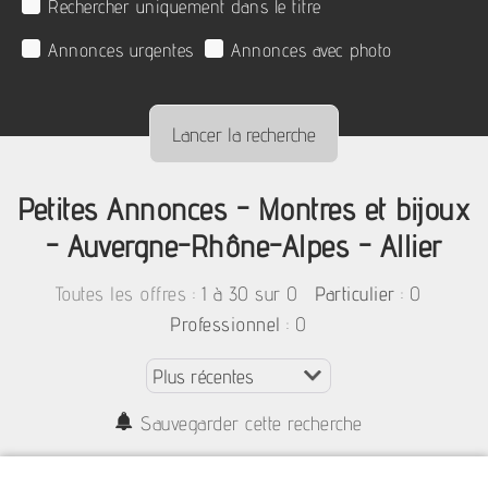
Rechercher uniquement dans le titre
Annonces urgentes
Annonces avec photo
Petites Annonces - Montres et bijoux
- Auvergne-Rhône-Alpes - Allier
:
1 à 30 sur 0
: 0
Toutes les offres
Particulier
: 0
Professionnel
Sauvegarder cette recherche