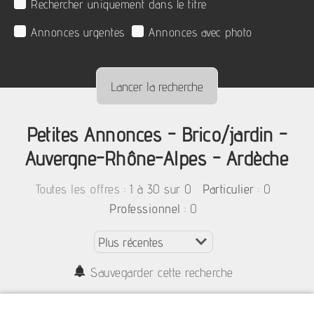
Rechercher uniquement dans le titre
Annonces urgentes
Annonces avec photo
Petites Annonces - Brico/jardin -
Auvergne-Rhône-Alpes - Ardèche
:
1 à 30 sur 0
: 0
Toutes les offres
Particulier
: 0
Professionnel
Sauvegarder cette recherche