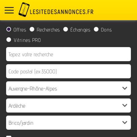
Offres
Recherches
Échanges
Dons
Vitrines PRO