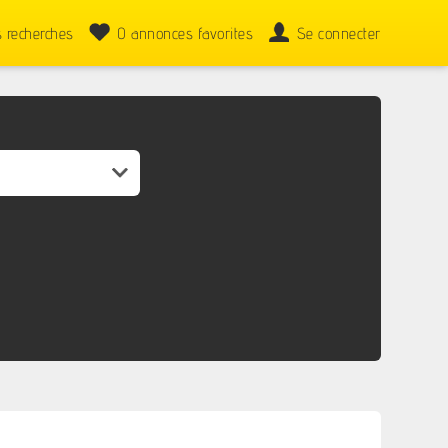
 recherches
0
annonces favorites
Se connecter