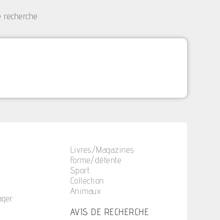
e recherche
Livres/Magazines
Forme/détente
Sport
Collection
Animaux
ager
n
AVIS DE RECHERCHE