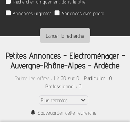
Rechercher uniquement dans le titre
Annonces urgentes
Annonces avec photo
Petites Annonces - Electroménager -
Auvergne-Rhône-Alpes - Ardèche
:
1 à 30 sur 0
: 0
Toutes les offres
Particulier
: 0
Professionnel
Sauvegarder cette recherche