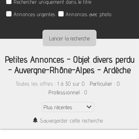
Rechercher uniquement dans le titre
Annonces urgentes
Annonces avec photo
Petites Annonces - Objet divers perdu
- Auvergne-Rhône-Alpes - Ardèche
:
1 à 30 sur 0
: 0
Toutes les offres
Particulier
: 0
Professionnel
Sauvegarder cette recherche