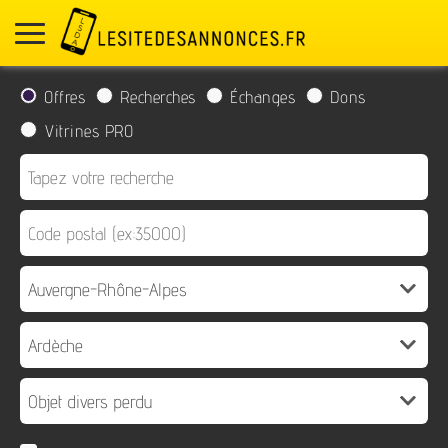
Offres
Recherches
Échanges
Dons
Vitrines PRO