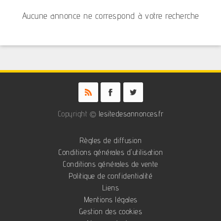
Aucune annonce ne correspond à votre recherche
Copyright ©
lesitedesannonces.fr
Règles de diffusion
Conditions générales d'utilisation
Conditions générales de vente
Politique de confidentialité
Liens
Mentions légales
Gestion des cookies