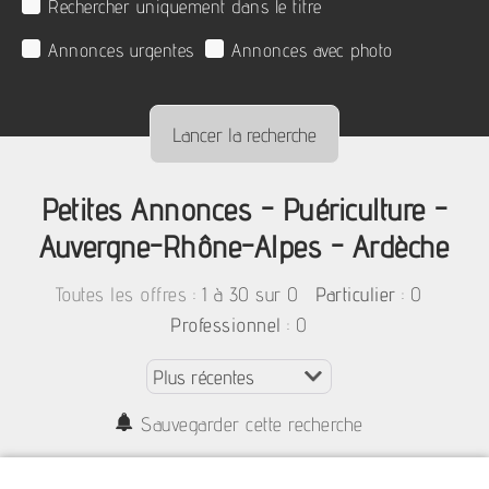
Rechercher uniquement dans le titre
Annonces urgentes
Annonces avec photo
Petites Annonces - Puériculture -
Auvergne-Rhône-Alpes - Ardèche
:
1 à 30 sur 0
: 0
Toutes les offres
Particulier
: 0
Professionnel
Sauvegarder cette recherche