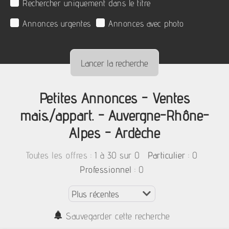
Rechercher uniquement dans le titre
Annonces urgentes
Annonces avec photo
Petites Annonces - Ventes
mais./appart. - Auvergne-Rhône-
Alpes - Ardèche
:
1 à 30 sur 0
: 0
Toutes les offres
Particulier
: 0
Professionnel
Sauvegarder cette recherche