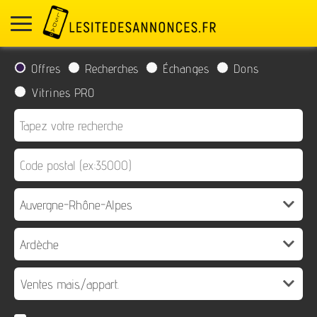
Offres
Recherches
Échanges
Dons
Vitrines PRO