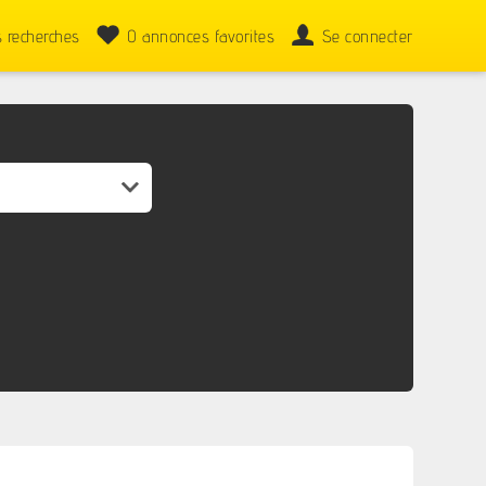
 recherches
0
annonces favorites
Se connecter