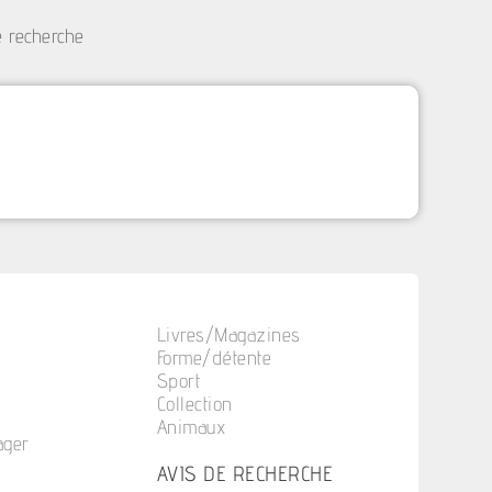
e recherche
Livres/Magazines
Forme/détente
Sport
Collection
Animaux
ager
n
AVIS DE RECHERCHE