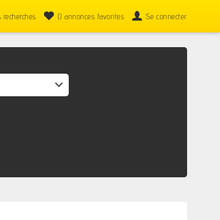
 recherches
0
annonces favorites
Se connecter