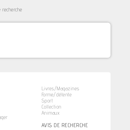
e recherche
Livres/Magazines
Forme/détente
Sport
Collection
Animaux
ager
n
AVIS DE RECHERCHE