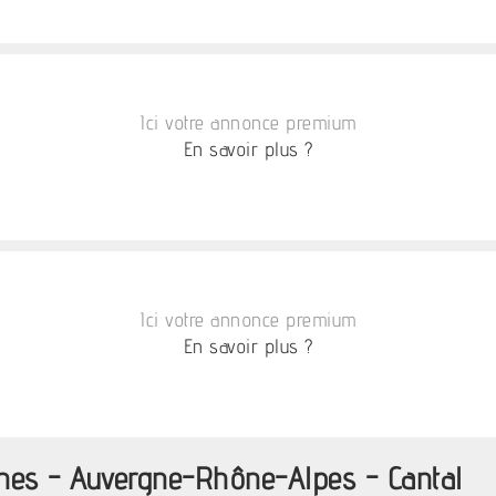
Ici votre annonce premium
En savoir plus ?
Ici votre annonce premium
En savoir plus ?
ines - Auvergne-Rhône-Alpes - Cantal