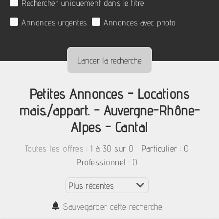
Rechercher uniquement dans le titre
Annonces urgentes
Annonces avec photo
Petites Annonces - Locations
mais./appart. - Auvergne-Rhône-
Alpes - Cantal
:
1 à 30 sur 0
: 0
Toutes les offres
Particulier
: 0
Professionnel
Sauvegarder cette recherche