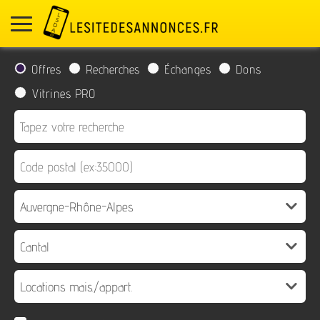
Offres
Recherches
Échanges
Dons
Vitrines PRO