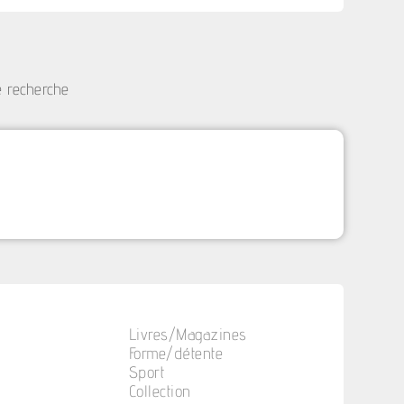
e recherche
Livres/Magazines
Forme/détente
Sport
Collection