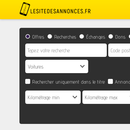
Offres
Recherches
Échanges
Dons
Rechercher uniquement dans le titre
Annonc