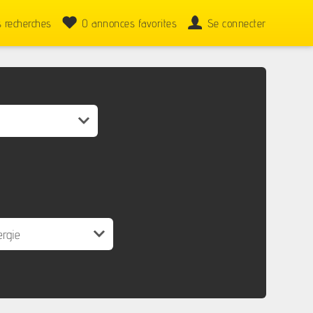
 recherches
0
annonces favorites
Se connecter