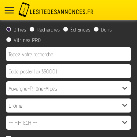
Offres
Recherches
Échanges
Dons
Vitrines PRO