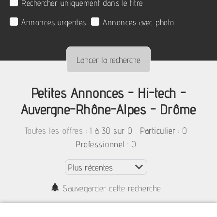
Rechercher uniquement dans le titre
Annonces urgentes
Annonces avec photo
Petites Annonces - Hi-tech -
Auvergne-Rhône-Alpes - Drôme
:
1 à 30 sur 0
: 0
Toutes les offres
Particulier
: 0
Professionnel
Sauvegarder cette recherche