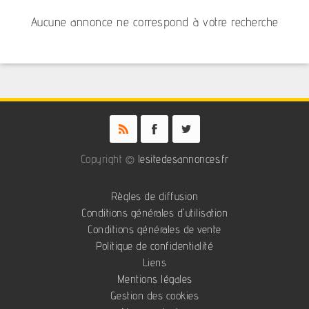
Aucune annonce ne correspond à votre recherche
Copyright ©
lesitedesannonces.fr
Règles de diffusion
Conditions générales d'utilisation
Conditions générales de vente
Politique de confidentialité
Liens
Mentions légales
Gestion des cookies