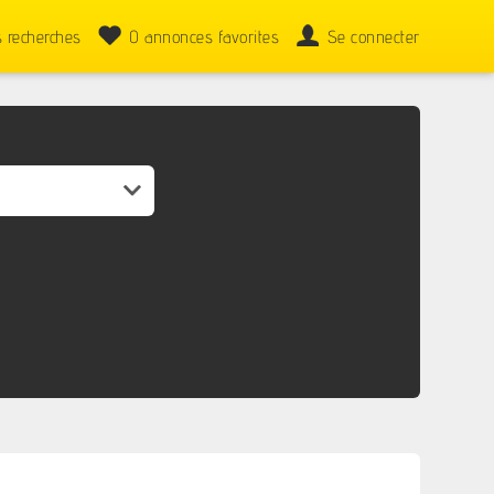
 recherches
0
annonces favorites
Se connecter