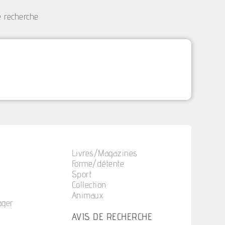
e recherche
Livres/Magazines
Forme/détente
Sport
Collection
Animaux
ager
n
AVIS DE RECHERCHE