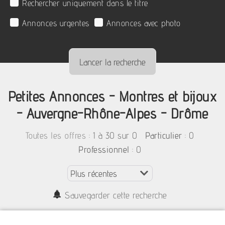
Rechercher uniquement dans le titre
Annonces urgentes
Annonces avec photo
Petites Annonces - Montres et bijoux
- Auvergne-Rhône-Alpes - Drôme
:
1 à 30 sur 0
: 0
Toutes les offres
Particulier
: 0
Professionnel
Sauvegarder cette recherche