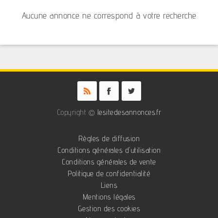
Aucune annonce ne correspond à votre recherche
Copyright ©
lesitedesannonces.fr
Règles de diffusion
Conditions générales d'utilisation
Conditions générales de vente
Politique de confidentialité
Liens
Mentions légales
Gestion des cookies