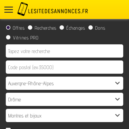
Offres
Recherches
Échanges
Dons
Vitrines PRO