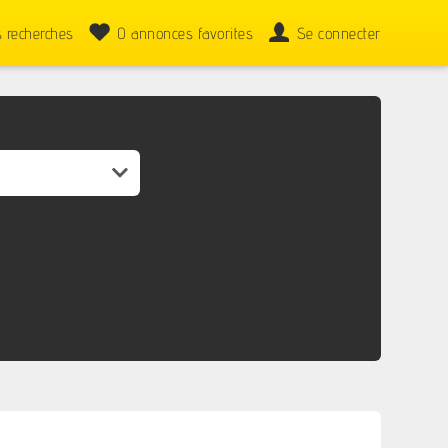
 recherches
0
annonces favorites
Se connecter