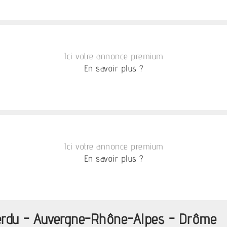
Ici votre annonce premium
En savoir plus ?
Ici votre annonce premium
En savoir plus ?
perdu - Auvergne-Rhône-Alpes - Drôme