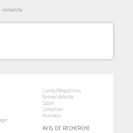
e recherche
Livres/Magazines
Forme/détente
Sport
Collection
Animaux
ager
n
AVIS DE RECHERCHE