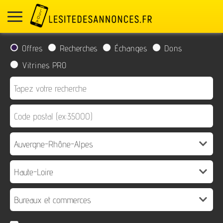
Offres
Recherches
Échanges
Dons
Vitrines PRO