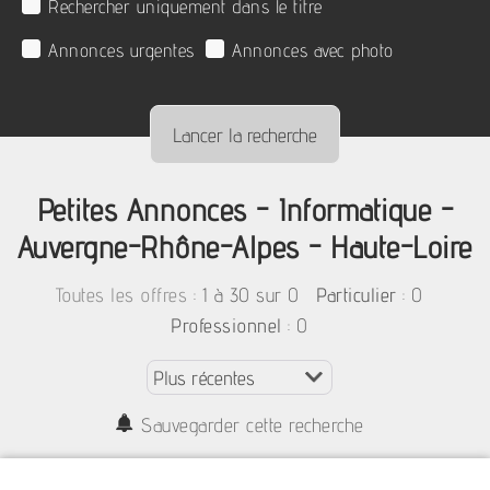
Rechercher uniquement dans le titre
Annonces urgentes
Annonces avec photo
Petites Annonces - Informatique -
Auvergne-Rhône-Alpes - Haute-Loire
:
1 à 30 sur 0
: 0
Toutes les offres
Particulier
: 0
Professionnel
Sauvegarder cette recherche