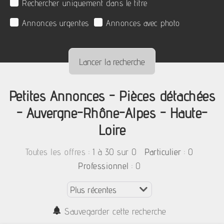
Rechercher uniquement dans le titre
Annonces urgentes
Annonces avec photo
Petites Annonces - Pièces détachées
- Auvergne-Rhône-Alpes - Haute-
Loire
:
1 à 30 sur 0
: 0
Toutes les offres
Particulier
: 0
Professionnel
Sauvegarder cette recherche