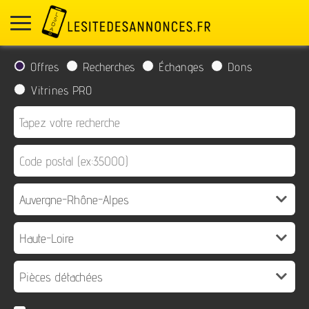
Offres
Recherches
Échanges
Dons
Vitrines PRO