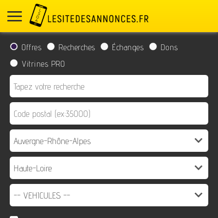
Offres
Recherches
Échanges
Dons
Vitrines PRO