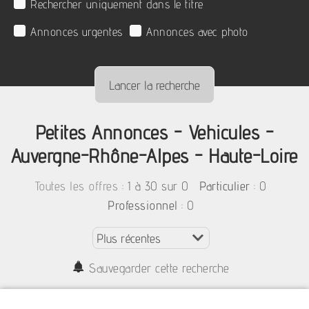
Rechercher uniquement dans le titre
Annonces urgentes
Annonces avec photo
Petites Annonces - Vehicules -
Auvergne-Rhône-Alpes - Haute-Loire
:
1 à 30 sur 0
: 0
Toutes les offres
Particulier
: 0
Professionnel
Sauvegarder cette recherche