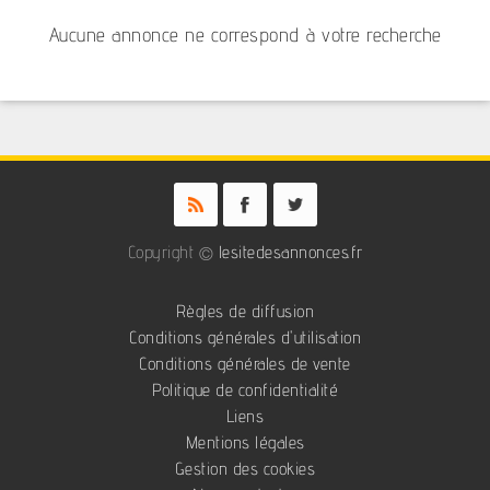
Aucune annonce ne correspond à votre recherche
Copyright ©
lesitedesannonces.fr
Règles de diffusion
Conditions générales d'utilisation
Conditions générales de vente
Politique de confidentialité
Liens
Mentions légales
Gestion des cookies