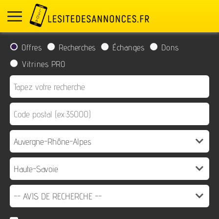
Offres
Recherches
Échanges
Dons
Vitrines PRO