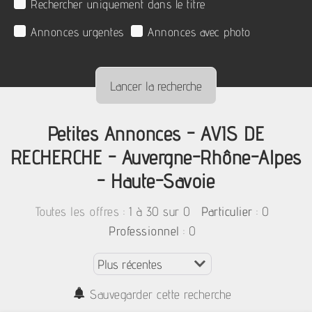
Rechercher uniquement dans le titre
Annonces urgentes
Annonces avec photo
Petites Annonces - AVIS DE
RECHERCHE - Auvergne-Rhône-Alpes
- Haute-Savoie
:
1 à 30 sur 0
: 0
Toutes les offres
Particulier
: 0
Professionnel
Sauvegarder cette recherche