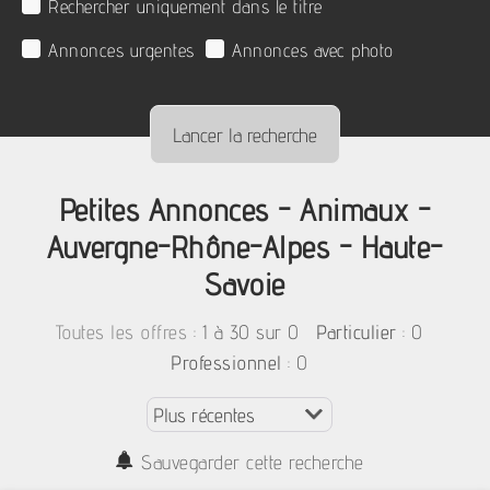
Rechercher uniquement dans le titre
Annonces urgentes
Annonces avec photo
Petites Annonces - Animaux -
Auvergne-Rhône-Alpes - Haute-
Savoie
:
1 à 30 sur 0
: 0
Toutes les offres
Particulier
: 0
Professionnel
Sauvegarder cette recherche