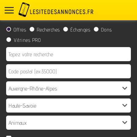
Offres
Recherches
Échanges
Dons
Vitrines PRO