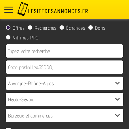
Offres
Recherches
Échanges
Dons
Vitrines PRO