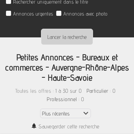
Rechercher uniquement dans le titre
Annonces urgentes
Annonces avec photo
Petites Annonces - Bureaux et
commerces - Auvergne-Rhône-Alpes
- Haute-Savoie
:
1 à 30 sur 0
: 0
Toutes les offres
Particulier
: 0
Professionnel
Sauvegarder cette recherche