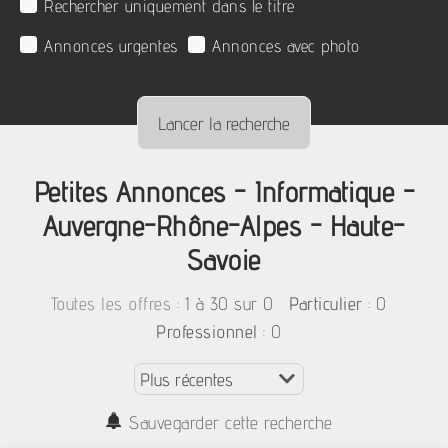
Rechercher uniquement dans le titre
Annonces urgentes
Annonces avec photo
Petites Annonces - Informatique -
Auvergne-Rhône-Alpes - Haute-
Savoie
:
1 à 30 sur 0
: 0
Toutes les offres
Particulier
: 0
Professionnel
Sauvegarder cette recherche