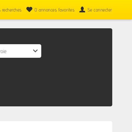
 recherches
0
annonces favorites
Se connecter