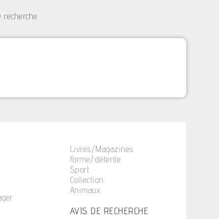
e recherche
Livres/Magazines
Forme/détente
Sport
Collection
Animaux
ager
n
AVIS DE RECHERCHE