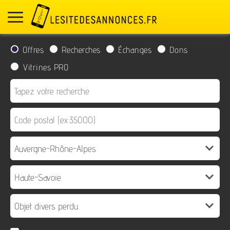
Offres
Recherches
Échanges
Dons
Vitrines PRO