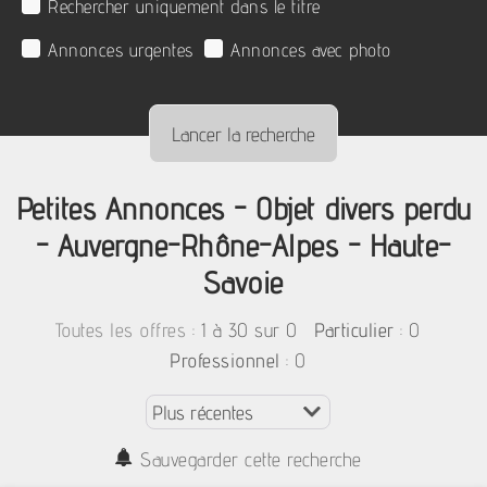
Rechercher uniquement dans le titre
Annonces urgentes
Annonces avec photo
Petites Annonces - Objet divers perdu
- Auvergne-Rhône-Alpes - Haute-
Savoie
:
1 à 30 sur 0
: 0
Toutes les offres
Particulier
: 0
Professionnel
Sauvegarder cette recherche