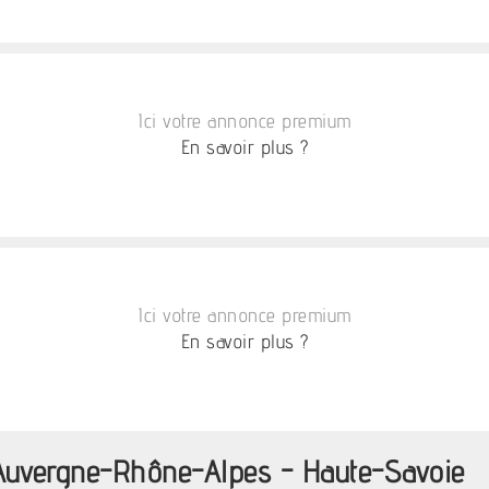
Ici votre annonce premium
En savoir plus ?
Ici votre annonce premium
En savoir plus ?
 Auvergne-Rhône-Alpes - Haute-Savoie