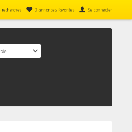
 recherches
0
annonces favorites
Se connecter