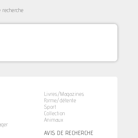
e recherche
Livres/Magazines
Forme/détente
Sport
Collection
Animaux
ager
n
AVIS DE RECHERCHE