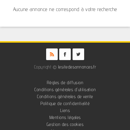
Aucune annonce ne correspond à votre recherche
Copyright ©
lesitedesannonces.fr
Règles de diffusion
Conditions générales d'utilisation
Conditions générales de vente
Politique de confidentialité
Liens
Mentions légales
Gestion des cookies