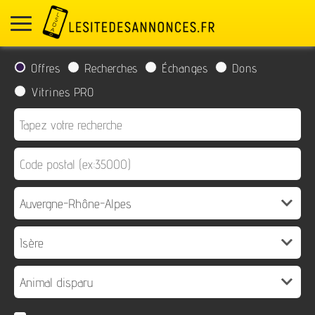
Offres
Recherches
Échanges
Dons
Vitrines PRO