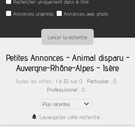
Rechercher uniquement dans le titre
Annonces urgentes
Annonces avec photo
Petites Annonces - Animal disparu -
Auvergne-Rhône-Alpes - Isère
:
1 à 30 sur 0
: 0
Toutes les offres
Particulier
: 0
Professionnel
Sauvegarder cette recherche