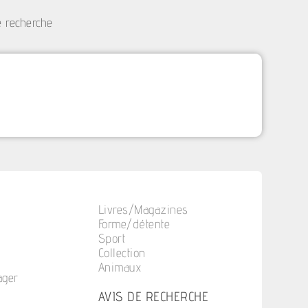
e recherche
Livres/Magazines
Forme/détente
Sport
Collection
Animaux
ager
n
AVIS DE RECHERCHE