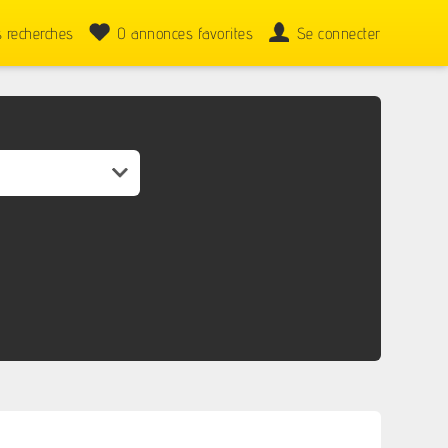
 recherches
0
annonces favorites
Se connecter