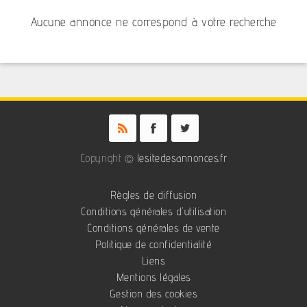
Aucune annonce ne correspond à votre recherche
Copyright ©
lesitedesannonces.fr
Règles de diffusion
Conditions générales d'utilisation
Conditions générales de vente
Politique de confidentialité
Liens
Mentions légales
Gestion des cookies