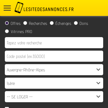
Offres
Recherches
Échanges
Dons
Vitrines PRO