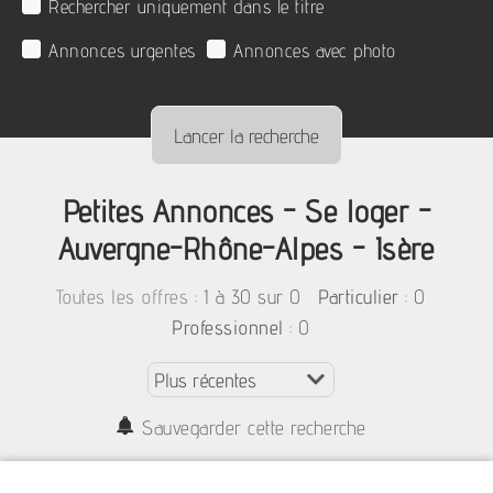
Rechercher uniquement dans le titre
Annonces urgentes
Annonces avec photo
Petites Annonces - Se loger -
Auvergne-Rhône-Alpes - Isère
:
1 à 30 sur 0
: 0
Toutes les offres
Particulier
: 0
Professionnel
Sauvegarder cette recherche