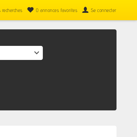
 recherches
0
annonces favorites
Se connecter