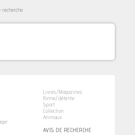
e recherche
Livres/Magazines
Forme/détente
Sport
Collection
Animaux
ager
n
AVIS DE RECHERCHE