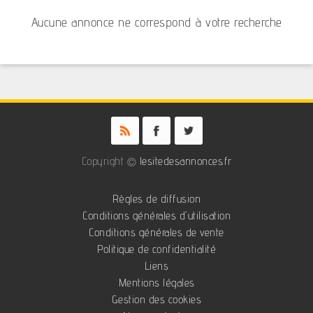
Aucune annonce ne correspond à votre recherche
Copyright ©
lesitedesannonces.fr
Règles de diffusion
Conditions générales d'utilisation
Conditions générales de vente
Politique de confidentialité
Liens
Mentions légales
Gestion des cookies