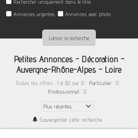
Rechercher uniquement dans le titre
Annonces urgentes
Annonces avec photo
Petites Annonces - Décoration -
Auvergne-Rhône-Alpes - Loire
:
1 à 30 sur 0
: 0
Toutes les offres
Particulier
: 0
Professionnel
Sauvegarder cette recherche