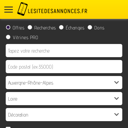
Offres
Recherches
Échanges
Dons
Vitrines PRO