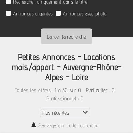
Rechercher uniquement dans le titre
Annonces urgentes
Annonces avec photo
Petites Annonces - Locations
mais./appart. - Auvergne-Rhône-
Alpes - Loire
:
1 à 30 sur 0
: 0
Toutes les offres
Particulier
: 0
Professionnel
Sauvegarder cette recherche