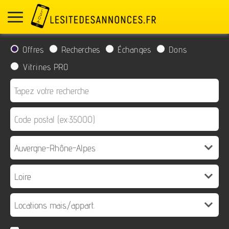
Offres
Recherches
Échanges
Dons
Vitrines PRO