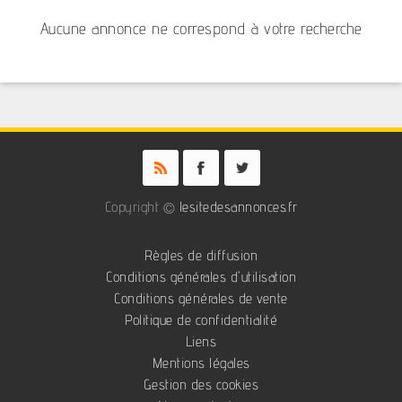
Aucune annonce ne correspond à votre recherche
Copyright ©
lesitedesannonces.fr
Règles de diffusion
Conditions générales d'utilisation
Conditions générales de vente
Politique de confidentialité
Liens
Mentions légales
Gestion des cookies