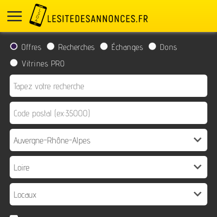
Offres
Recherches
Échanges
Dons
Vitrines PRO