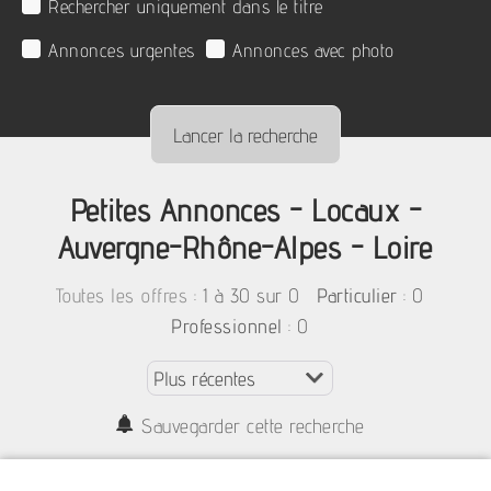
Rechercher uniquement dans le titre
Annonces urgentes
Annonces avec photo
Petites Annonces - Locaux -
Auvergne-Rhône-Alpes - Loire
:
1 à 30 sur 0
: 0
Toutes les offres
Particulier
: 0
Professionnel
Sauvegarder cette recherche