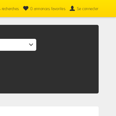
 recherches
0
annonces favorites
Se connecter