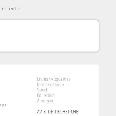
e recherche
Livres/Magazines
Forme/détente
Sport
Collection
Animaux
ager
n
AVIS DE RECHERCHE