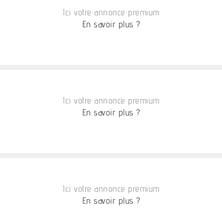
Ici votre annonce premium
En savoir plus ?
Ici votre annonce premium
En savoir plus ?
Ici votre annonce premium
En savoir plus ?