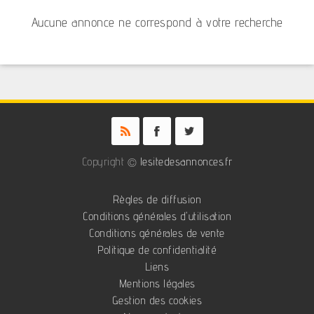
Aucune annonce ne correspond à votre recherche
Copyright ©
lesitedesannonces.fr
Règles de diffusion
Conditions générales d'utilisation
Conditions générales de vente
Politique de confidentialité
Liens
Mentions légales
Gestion des cookies