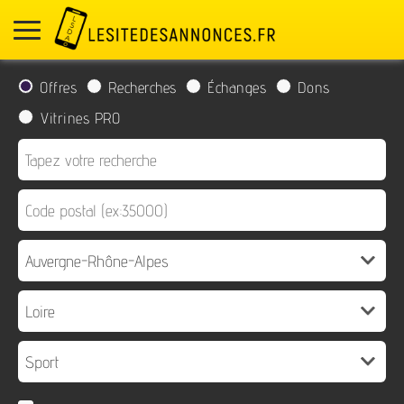
Offres
Recherches
Échanges
Dons
Vitrines PRO