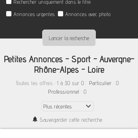
Rechercher uniquement dans le titre
Annonces urgentes
Annonces avec photo
Petites Annonces - Sport - Auvergne-
Rhône-Alpes - Loire
:
1 à 30 sur 0
: 0
Toutes les offres
Particulier
: 0
Professionnel
Sauvegarder cette recherche