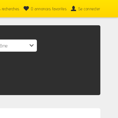
 recherches
0
annonces favorites
Se connecter