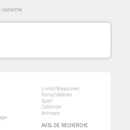
e recherche
Livres/Magazines
Forme/détente
Sport
Collection
Animaux
ager
n
AVIS DE RECHERCHE