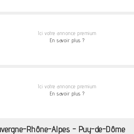
Ici votre annonce premium
En savoir plus ?
Ici votre annonce premium
En savoir plus ?
 Auvergne-Rhône-Alpes - Puy-de-Dôme