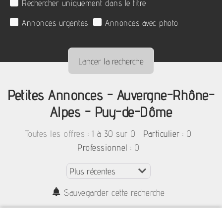
Rechercher uniquement dans le titre
Annonces urgentes
Annonces avec photo
Petites Annonces - Auvergne-Rhône-
Alpes - Puy-de-Dôme
:
1 à 30 sur 0
: 0
Toutes les offres
Particulier
: 0
Professionnel
Sauvegarder cette recherche