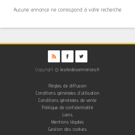
Aucune annonce ne correspond à votre recherche
Copyright ©
lesitedesannonces.fr
Règles de diffusion
Conditions générales d'utilisation
Conditions générales de vente
Politique de confidentialité
Liens
Mentions légales
Gestion des cookies