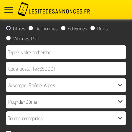
Offres
Recherches
Échanges
Dons
Vitrines PRO